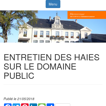
Menu
ENTRETIEN DES HAIES
SUR LE DOMAINE
PUBLIC
Publié le 21/05/2018
Facebook
Twitter
Pinterest
LinkedIn
Message
Share