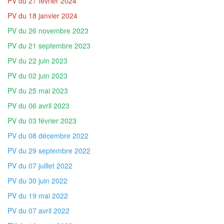
PV du 27 février
2024
PV du 1
8 janvier 2024
PV du 26 novembre 2023
PV du 21 septembre 2023
PV du 22 juin 2023
PV du 02 juin 2023
PV du 25 mai 2023
PV du 06 avril 2023
PV du 03 février 2023
PV du 08 décembre 2022
PV du 29 septembre 2022
PV du 07 juillet 2022
PV du 30 juin 2022
PV du 19 mai 2022
PV du 07 avril 2022