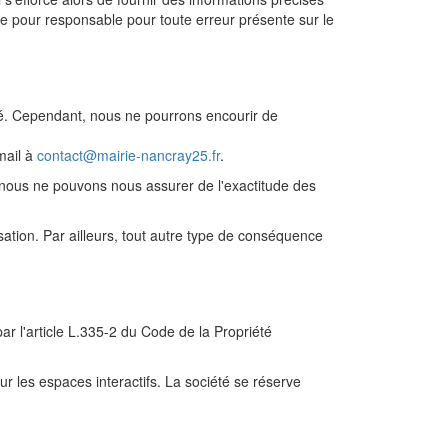
ue pour responsable pour toute erreur présente sur le
lité. Cependant, nous ne pourrons encourir de
mail à
contact@mairie-nancray25.fr
.
, nous ne pouvons nous assurer de l'exactitude des
sation. Par ailleurs, tout autre type de conséquence
ar l'article L.335-2 du Code de la Propriété
r les espaces interactifs. La société se réserve