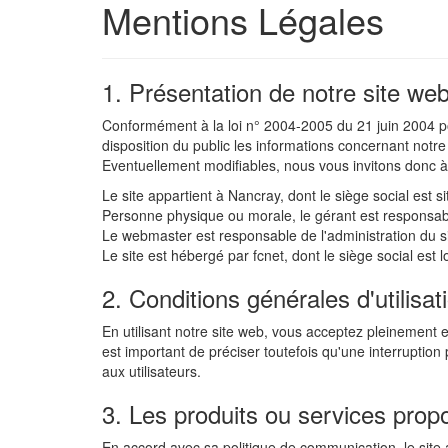
Mentions Légales
1. Présentation de notre site we
Conformément à la loi n° 2004-2005 du 21 juin 2004 p
disposition du public les informations concernant notre
Eventuellement modifiables, nous vous invitons donc 
Le site appartient à Nancray, dont le siège social est 
Personne physique ou morale, le gérant est responsable
Le webmaster est responsable de l'administration du si
Le site est hébergé par fcnet, dont le siège social es
2. Conditions générales d'utilisa
En utilisant notre site web, vous acceptez pleinement et
est important de préciser toutefois qu'une interruptio
aux utilisateurs.
3. Les produits ou services prop
En accord avec sa politique de communication, le site a 