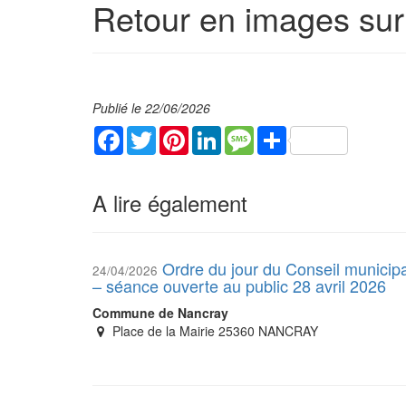
Retour en images sur
Publié le 22/06/2026
Facebook
Twitter
Pinterest
LinkedIn
Message
Share
A lire également
Ordre du jour du Conseil municipa
24/04/2026
– séance ouverte au public 28 avril 2026
Commune de Nancray
Place de la Mairie 25360 NANCRAY