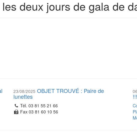
 les deux jours de gala de 
l
OBJET TROUVÉ : Paire de
23/08/2025
0
lunettes
!!
Tél. 03 81 55 21 66
Co
Fax 03 81 60 10 56
Pl
Me