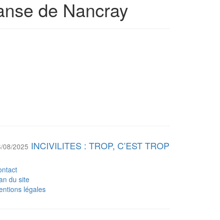
danse de Nancray
INCIVILITES : TROP, C’EST TROP
6/08/2025
!
ntact
an du site
ntions légales