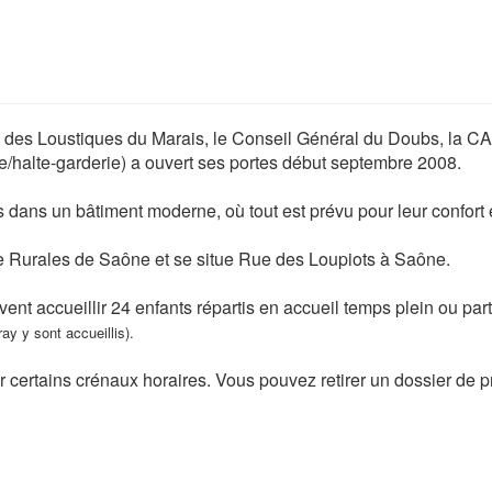
ion des Loustiques du Marais, le Conseil Général du Doubs, la C
e/halte-garderie) a ouvert ses portes début septembre 2008.
 dans un bâtiment moderne, où tout est prévu pour leur confort e
lle Rurales de Saône et se situe Rue des Loupiots à Saône.
t accueillir 24 enfants répartis en accueil temps plein ou par
ay y sont accueillis).
 certains crénaux horaires. Vous pouvez retirer un dossier de pr