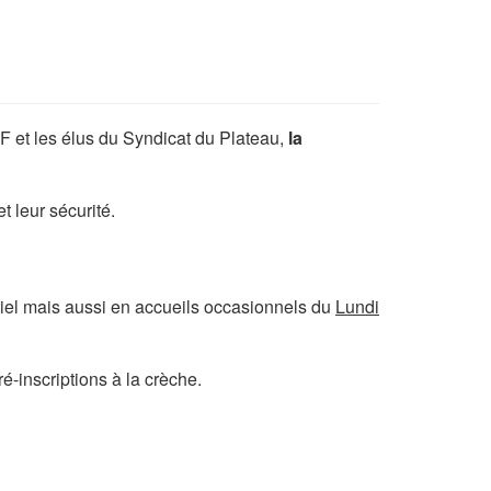
AF et les élus du Syndicat du Plateau,
la
t leur sécurité.
tiel mais aussi en accueils occasionnels du
Lundi
é-inscriptions à la crèche.