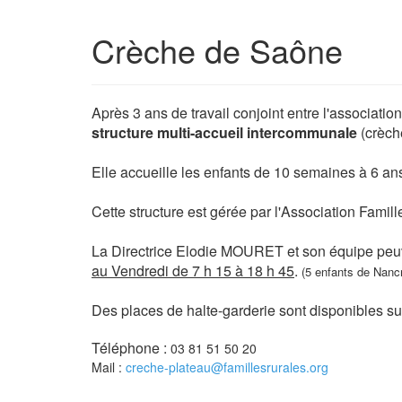
Crèche de Saône
Après 3 ans de travail conjoint entre l'associat
structure multi-accueil intercommunale
(crèch
Elle accueille les enfants de 10 semaines à 6 ans
Cette structure est gérée par l'Association Fami
La Directrice Elodie MOURET et son équipe peuven
au Vendredi de 7 h 15 à 18 h 45
.
(5 enfants de Nancr
Des places de halte-garderie sont disponibles sur
Téléphone :
03 81 51 50 20
Mail :
creche-plateau@famillesrurales.org