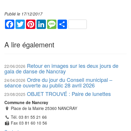
Publié le 17/12/2017
Facebook
Twitter
Pinterest
LinkedIn
Message
Share
A lire également
Retour en images sur les deux jours de
22/06/2026
gala de danse de Nancray
Ordre du jour du Conseil municipal –
24/04/2026
séance ouverte au public 28 avril 2026
OBJET TROUVÉ : Paire de lunettes
23/08/2025
Commune de Nancray
Place de la Mairie 25360 NANCRAY
Tél. 03 81 55 21 66
Fax 03 81 60 10 56