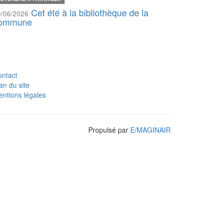
Cet été à la bibliothèque de la
9/06/2026
ommune
ntact
an du site
ntions légales
Propulsé par
E
/
MAGINAIR