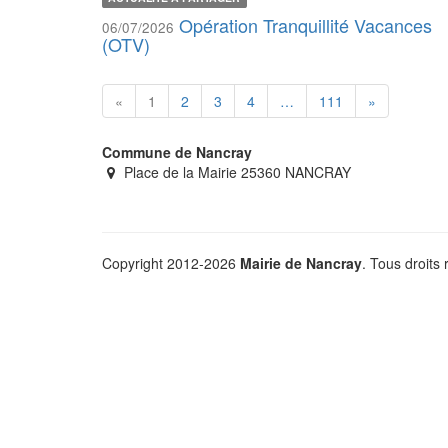
Opération Tranquillité Vacances
06/07/2026
(OTV)
«
1
2
3
4
…
111
»
Commune de Nancray
Place de la Mairie 25360 NANCRAY
Copyright 2012-2026
Mairie de Nancray
. Tous droits 