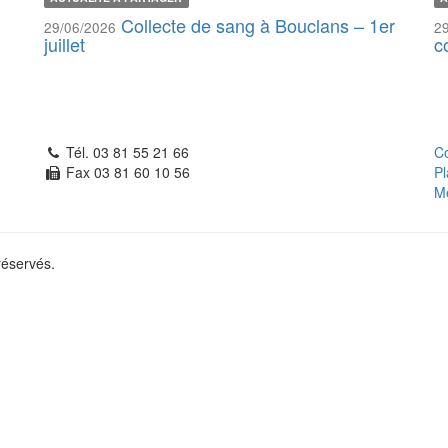
Collecte de sang à Bouclans – 1er
29/06/2026
2
juillet
c
Tél. 03 81 55 21 66
Co
Fax 03 81 60 10 56
Pl
Me
réservés.