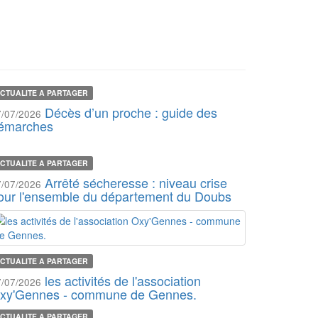
CTUALITE A PARTAGER
Décès d’un proche : guide des
7/07/2026
émarches
CTUALITE A PARTAGER
Arrêté sécheresse : niveau crise
7/07/2026
our l'ensemble du département du Doubs
CTUALITE A PARTAGER
les activités de l'association
7/07/2026
xy'Gennes - commune de Gennes.
CTUALITE A PARTAGER