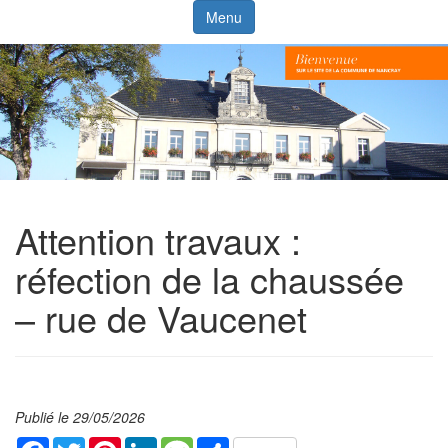
Menu
Attention travaux :
réfection de la chaussée
– rue de Vaucenet
Publié le 29/05/2026
Facebook
Twitter
Pinterest
LinkedIn
Message
Share