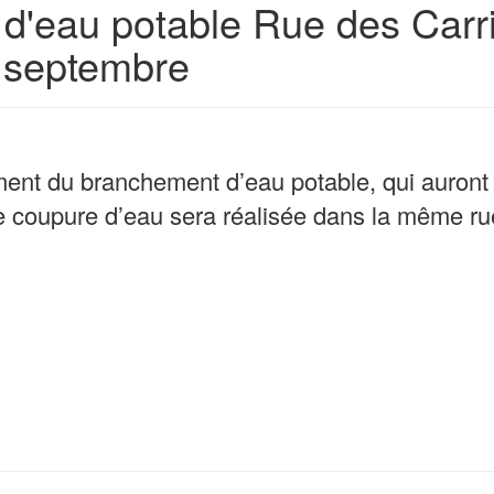
'eau potable Rue des Carri
2 septembre
ent du branchement d’eau potable, qui auront li
ne coupure d’eau sera réalisée dans la
même rue