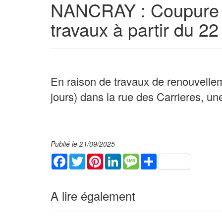
NANCRAY : Coupure d
travaux à partir du 2
En raison de travaux de renouvellem
jours) dans la rue des Carrieres, u
Publié le 21/09/2025
Facebook
Twitter
Pinterest
LinkedIn
Message
Share
A lire également