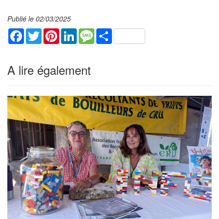
Publié le 02/03/2025
Facebook
Twitter
Pinterest
LinkedIn
Message
Share
A lire également