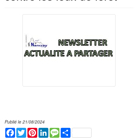
Publié le 21/08/2024
Facebook
Twitter
Pinterest
LinkedIn
Message
Share