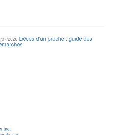
Décès d’un proche : guide des
7/07/2026
émarches
ntact
an du site