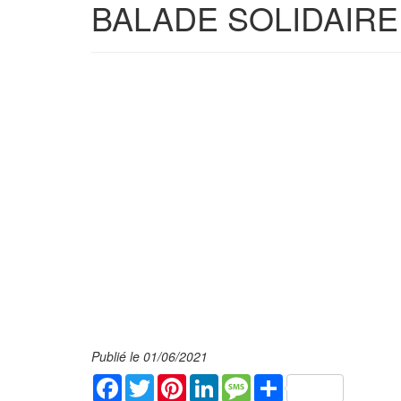
BALADE SOLIDAIRE :
Publié le 01/06/2021
Facebook
Twitter
Pinterest
LinkedIn
Message
Share