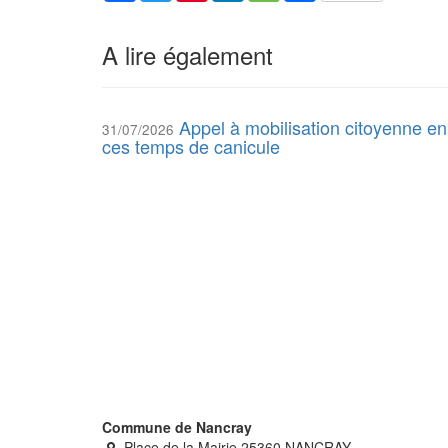
A lire également
Appel à mobilisation citoyenne en
31/07/2026
ces temps de canicule
Commune de Nancray
Place de la Mairie 25360 NANCRAY