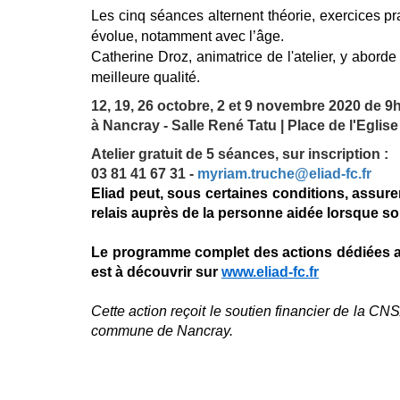
Les cinq séances alternent théorie, exercices p
évolue, notamment avec l’âge.
Catherine Droz, animatrice de l'atelier, y abor
meilleure qualité.
12, 19, 26 octobre, 2 et 9 novembre 2020 de 9
à Nancray -
Salle René Tatu | Place de l'Eglise
Atelier gratuit de 5 séances, sur inscription :
03 81 41 67 31 -
myriam.truche@eliad-fc.fr
Eliad peut, sous certaines conditions, assure
relais auprès de la personne aidée lorsque so
Le programme complet des actions dédiées au
est à découvrir sur
www.eliad-fc.fr
Cette action reçoit le soutien financier de la 
commune de Nancray.