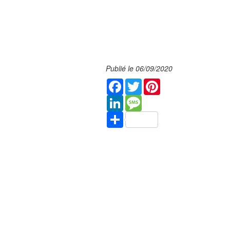
Publié le 06/09/2020
Facebook
Twitter
Pinterest
LinkedIn
Message
Share