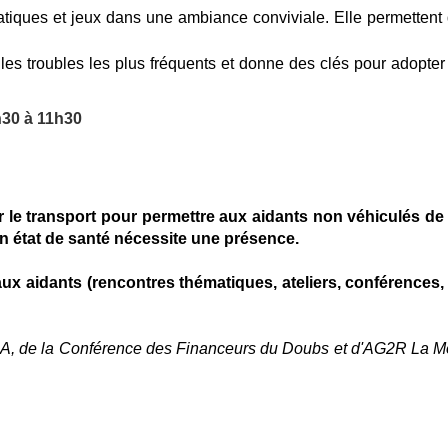
ratiques et jeux dans une ambiance conviviale. Elle
permettent
de les troubles les plus fréquents et donne des clés pour adop
h30 à 11h30
r le transport pour permettre aux aidants non véhiculés de 
n état de santé nécessite une présence.
x aidants (rencontres thématiques, ateliers, conférence
CNSA, de la Conférence des Financeurs du Doubs et d'AG2R La Mon