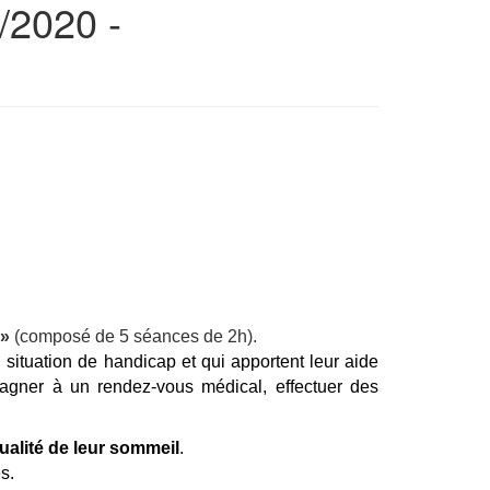
/2020 -
n»
(composé de 5 séances de 2h).
situation de handicap et qui apportent leur aide
pagner à un rendez-vous médical, effectuer des
qualité de leur sommeil
.
s.