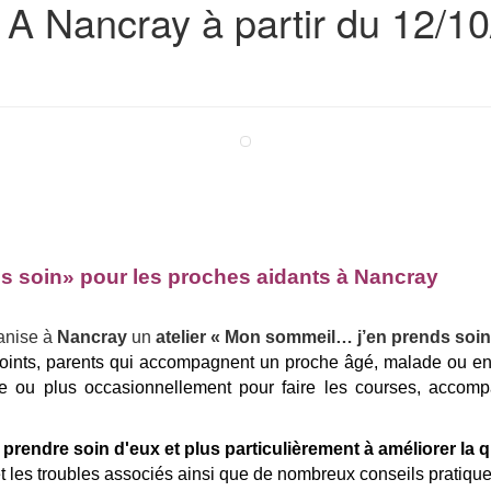
 Nancray à partir du 12/10
s soin» pour les proches aidants à Nancray
anise à
Nancray
un
atelier « Mon sommeil… j’en prends soi
joints, parents qui accompagnent un proche âgé, malade ou en 
ne ou plus occasionnellement pour faire les courses, accom
à prendre soin d'eux et plus particulièrement à améliorer la 
 les troubles associés ainsi que de nombreux conseils pratique